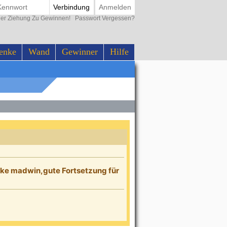
Verbindung
Anmelden
der Ziehung Zu Gewinnen!
Passwort Vergessen?
enke
Wand
Gewinner
Hilfe
ke madwin,gute Fortsetzung für