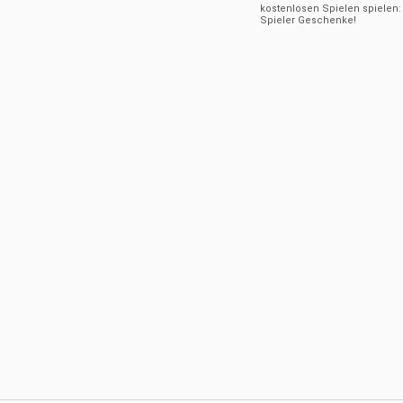
kostenlosen Spielen spiele
Spieler Geschenke!