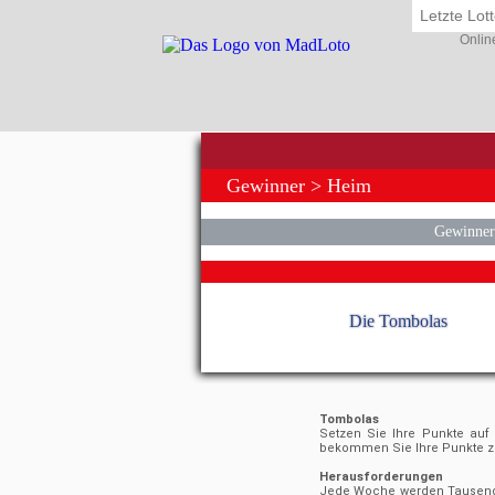
Letzte Lo
Onlin
Gewinner
> Heim
Gewinner
Die Tombolas
Tombolas
Setzen Sie Ihre Punkte au
bekommen Sie Ihre Punkte z
Herausforderungen
Jede Woche werden Tausende 