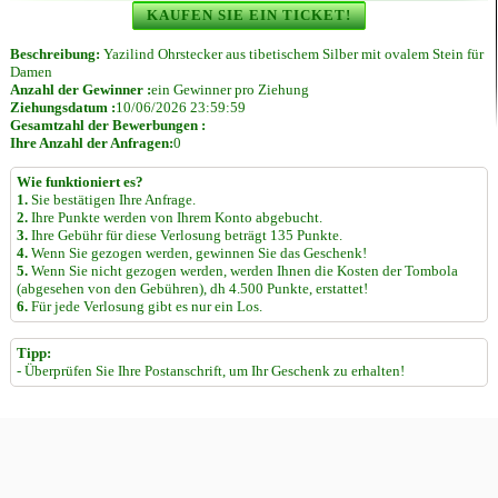
KAUFEN SIE EIN TICKET!
Beschreibung:
Yazilind Ohrstecker aus tibetischem Silber mit ovalem Stein für
Damen
Anzahl der Gewinner :
ein Gewinner pro Ziehung
Ziehungsdatum :
10/06/2026 23:59:59
Gesamtzahl der Bewerbungen :
Ihre Anzahl der Anfragen:
0
Wie funktioniert es?
1.
Sie bestätigen Ihre Anfrage.
2.
Ihre Punkte werden von Ihrem Konto abgebucht.
3.
Ihre Gebühr für diese Verlosung beträgt 135 Punkte.
4.
Wenn Sie gezogen werden, gewinnen Sie das Geschenk!
5.
Wenn Sie nicht gezogen werden, werden Ihnen die Kosten der Tombola
(abgesehen von den Gebühren), dh 4.500 Punkte, erstattet!
6.
Für jede Verlosung gibt es nur ein Los.
Tipp:
- Überprüfen Sie Ihre Postanschrift, um Ihr Geschenk zu erhalten!