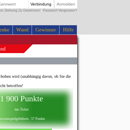
Verbindung
Anmelden
der Ziehung Zu Gewinnen!
Passwort Vergessen?
enke
Wand
Gewinner
Hilfe
and
erhoben wird (unabhängig davon, ob Sie die
ht betroffen!
1 900 Punkte
das Ticket
ewinnspielgebühren : 57 Punkte