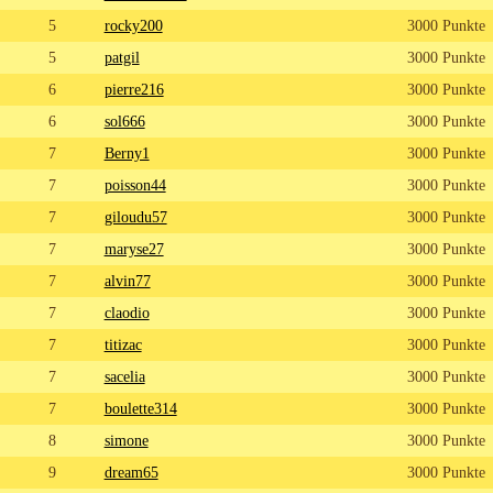
5
rocky200
3000 Punkte
5
patgil
3000 Punkte
6
pierre216
3000 Punkte
6
sol666
3000 Punkte
7
Berny1
3000 Punkte
7
poisson44
3000 Punkte
7
giloudu57
3000 Punkte
7
maryse27
3000 Punkte
7
alvin77
3000 Punkte
7
claodio
3000 Punkte
7
titizac
3000 Punkte
7
sacelia
3000 Punkte
7
boulette314
3000 Punkte
8
simone
3000 Punkte
9
dream65
3000 Punkte