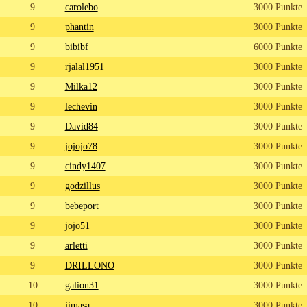
9
carolebo
3000 Punkte
9
phantin
3000 Punkte
9
bibibf
6000 Punkte
9
rjalal1951
3000 Punkte
9
Milka12
3000 Punkte
9
lechevin
3000 Punkte
9
David84
3000 Punkte
9
jojojo78
3000 Punkte
9
cindy1407
3000 Punkte
9
godzillus
3000 Punkte
9
bebeport
3000 Punkte
9
jojo51
3000 Punkte
9
arletti
3000 Punkte
9
DRILLONO
3000 Punkte
10
galion31
3000 Punkte
10
jimasa
3000 Punkte