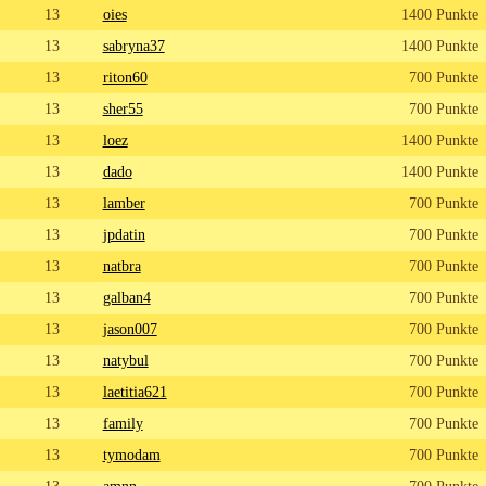
13
oies
1400 Punkte
13
sabryna37
1400 Punkte
13
riton60
700 Punkte
13
sher55
700 Punkte
13
loez
1400 Punkte
13
dado
1400 Punkte
13
lamber
700 Punkte
13
jpdatin
700 Punkte
13
natbra
700 Punkte
13
galban4
700 Punkte
13
jason007
700 Punkte
13
natybul
700 Punkte
13
laetitia621
700 Punkte
13
family
700 Punkte
13
tymodam
700 Punkte
13
amnn
700 Punkte